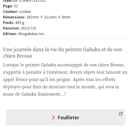
ISBN-13:
9784097252252
Page:
32
Couleur:
couleur
Dimensions:
281mm × 211mm × 8mm
Poids:
495ｇ
Parution:
2023/7/6
Editeur:
Shogakukan Inc.
Une journée dans la vie du peintre Gahaku et de son
chien Brosse
Lorsque le peintre Gahaku accomapgné de son chien Brosse,
s'apprête à peindre à l'extérieur, divers objets leur lancent un
appel féroce pour qu'il les peigne. Après tous les efforts
déployés pour finir de dessiner tout le monde, qui sera la
muse de Gahaku finalement...?
Feuilleter