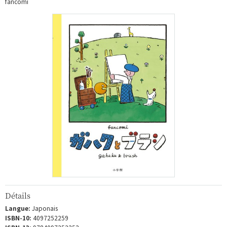
fancomi
Détails
Langue:
Japonais
ISBN-10:
4097252259