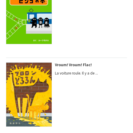
Vroum! Vroum! Flac!
La voiture roule. Il y a de ...