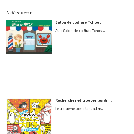
A découvrir
Salon de coiffure Tchouc
Au « Salon de coiffure Tchou...
Recherchez et trouvez les dif...
Le troisième tome tant atten...