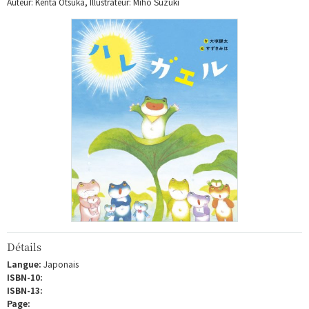
Auteur: Kenta Otsuka, Illustrateur: Miho Suzuki
Détails
Langue:
Japonais
ISBN-10:
ISBN-13:
Page: