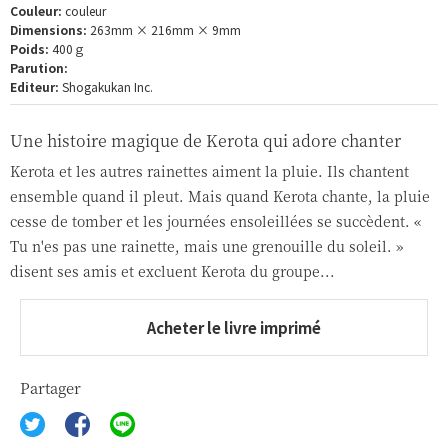
Couleur:
couleur
Dimensions:
263mm × 216mm × 9mm
Poids:
400ｇ
Parution:
Editeur:
Shogakukan Inc.
Une histoire magique de Kerota qui adore chanter
Kerota et les autres rainettes aiment la pluie. Ils chantent
ensemble quand il pleut. Mais quand Kerota chante, la pluie
cesse de tomber et les journées ensoleillées se succèdent. «
Tu n'es pas une rainette, mais une grenouille du soleil. »
disent ses amis et excluent Kerota du groupe...
Acheter le livre imprimé
Partager