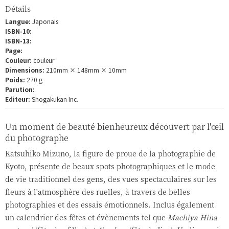
Détails
Langue:
Japonais
ISBN-10:
ISBN-13:
Page:
Couleur:
couleur
Dimensions:
210mm × 148mm × 10mm
Poids:
270ｇ
Parution:
Editeur:
Shogakukan Inc.
Un moment de beauté bienheureux découvert par l'œil
du photographe
Katsuhiko Mizuno, la figure de proue de la photographie de
Kyoto, présente de beaux spots photographiques et le mode
de vie traditionnel des gens, des vues spectaculaires sur les
fleurs à l'atmosphère des ruelles, à travers de belles
photographies et des essais émotionnels. Inclus également
un calendrier des fêtes et évènements tel que
Machiya Hina