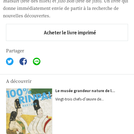
matsuri
(fête des filles) et
Jizo bon
(fête de Jizo). Un livre qui
donne immédiatement envie de partir à la recherche de
nouvelles découvertes.
Acheter le livre imprimé
Partager
A découvrir
Le musée grandeur nature de l...
Vingt-trois chefs-d'œuvre de...