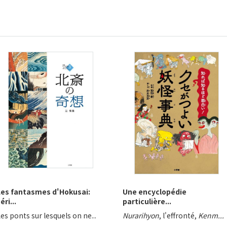
Les fantasmes d'Hokusai:
Une encyclopédie
éri...
particulière...
es ponts sur lesquels on ne...
Nurarihyon
, l'effronté,
Kenm...