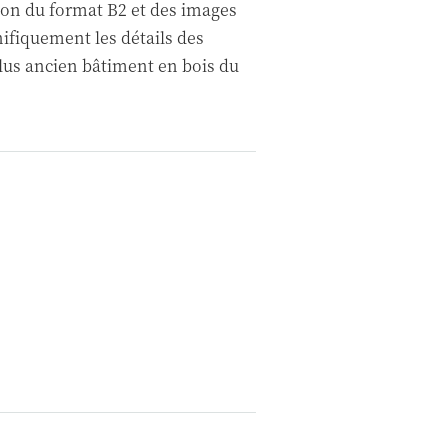
son du format B2 et des images
nifiquement les détails des
plus ancien bâtiment en bois du