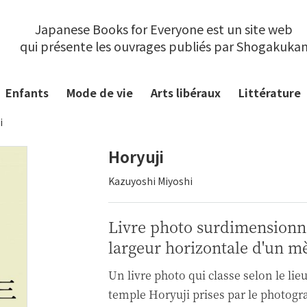
Japanese Books for Everyone est un site web
qui présente les ouvrages publiés par Shogakuka
Enfants
Mode de vie
Arts libéraux
Littérature
i
Horyuji
Kazuyoshi Miyoshi
Livre photo surdimensionn
largeur horizontale d'un m
Un livre photo qui classe selon le lieu
temple Horyuji prises par le photogr