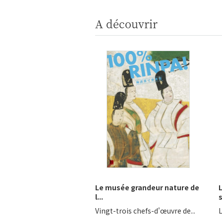
A découvrir
Le musée grandeur nature de
l...
s
Vingt-trois chefs-d'œuvre de...
L