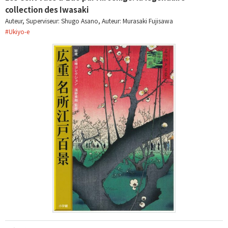
collection des Iwasaki
Auteur, Superviseur: Shugo Asano, Auteur: Murasaki Fujisawa
#
Ukiyo-e