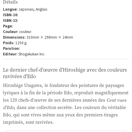
Détails
Langue:
Japonais, Anglais
ISBN-10:
ISBN-13:
Page:
Couleur:
couleur
Dimensions:
310mm × 298mm × 24mm
Poids:
1250ｇ
Parution:
Editeur:
Shogakukan Inc.
Le dernier chef-d'œuvre d'Hiroshige avec des couleurs
ravivées d'Edo
Hiroshige Utagawa, le fondateur des peintures de paysages
lyriques à la fin de la période Edo, reproduit magnifiquement
les 120 chefs-d'œuvre de ses dernières années des
Cent vues
d'Edo
, dans une collection secrète. Les couleurs du véritable
Edo, qui sont vives même aux yeux des premiers tirages
imprimés, sont ravivées.