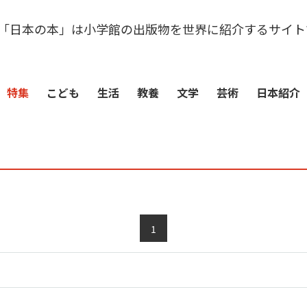
「日本の本」は小学館の出版物を世界に紹介するサイト
特集
こども
生活
教養
文学
芸術
日本紹介
1