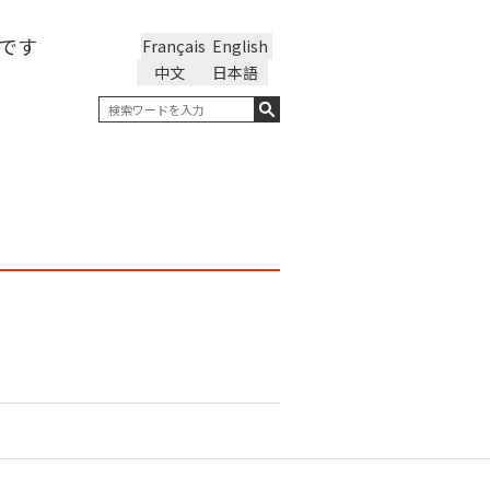
です
Français
English
中文
日本語