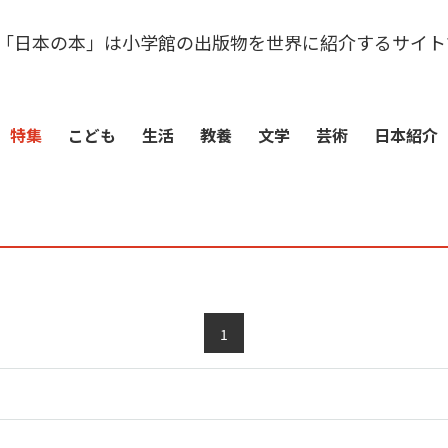
「日本の本」は小学館の出版物を世界に紹介するサイト
特集
こども
生活
教養
文学
芸術
日本紹介
1