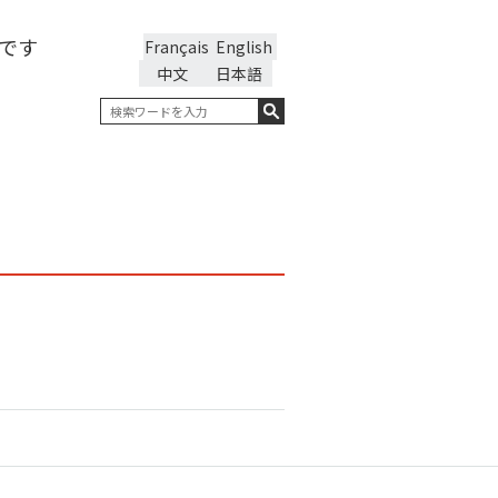
です
Français
English
中文
日本語