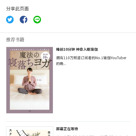
分享此页面
推荐书籍
睡前10分钟 神奇入眠瑜伽
拥有110万频道订阅者的No.1瑜伽YouTuber
的晚...
屏幕正在等待