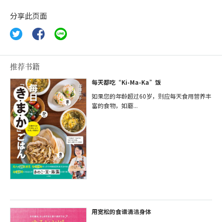
分享此页面
推荐书籍
每天都吃“Ki-Ma-Ka”饭
如果您的年龄超过60岁，则应每天食用营养丰
富的食物，如蘑...
用宽松的食谱清洁身体