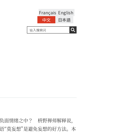
Français
English
中文
日本語
负面情绪之中？ 枡野禅师解释说，
语“莫妄想”是避免妄想的好方法。本