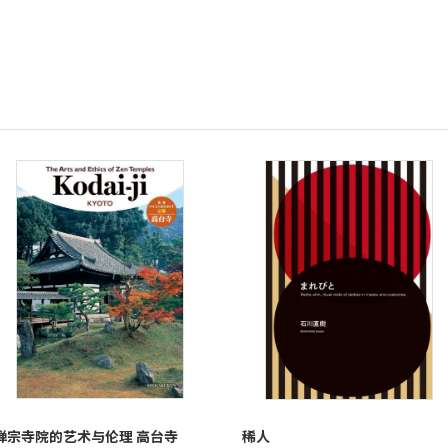
禅宗寺院的艺术与伦理 高台寺
稀人