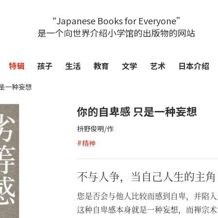
“Japanese Books for Everyone”
是一个向世界介绍小学馆的出版物的网站
特辑
孩子
生活
教育
文学
艺术
日本介绍
只是一种妄想
你的自卑感 只是一种妄想
枡野俊明/作
#
精神
不与人争，当自己人生的主角
您是否会与他人比较而感到自卑，并陷入
这种自卑感本身就是一种妄想，而禅宗术