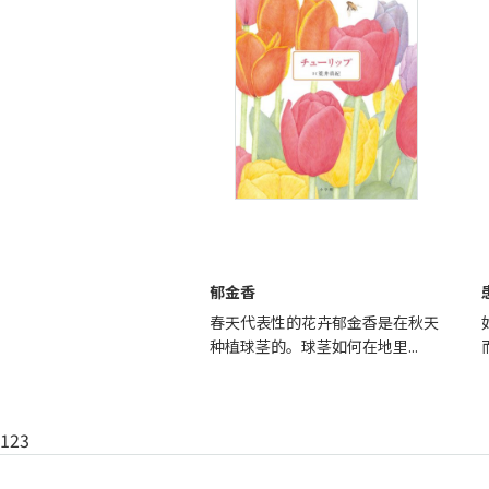
郁金香
春天代表性的花卉郁金香是在秋天
种植球茎的。球茎如何在地里...
123