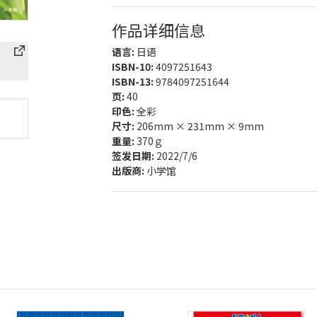
作品详细信息
语言:
日语
ISBN-10:
4097251643
ISBN-13:
9784097251644
页:
40
印色:
全彩
尺寸:
206mm × 231mm × 9mm
重量:
370ｇ
签发日期:
2022/7/6
出版商:
小学馆