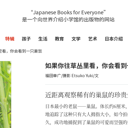
“Japanese Books for Everyone”
是一个向世界介绍小学馆的出版物的网站
特辑
孩子
生活
教育
文学
艺术
日本介绍
里看，你会看到一只巢鼠
如果你往草丛里看，你会看到
福田幸广/摄影 Etsuko Yuki/文
近距离观察稀有的巢鼠的珍贵
日本最小的老鼠——巢鼠。体长约6厘米
地追踪了这种只有大人拇指大小，如今拍
久，成功地捕捉到了巢鼠的可爱而坚强的