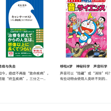
患癌与失去
哆啦A梦 神秘科学 声音科学
如今，癌症不再是“致命疾病”，
声音可以“隐藏”或“消除”吗
而是“终生疾病”，三分之一...
有些动物会使用人类听不到的...