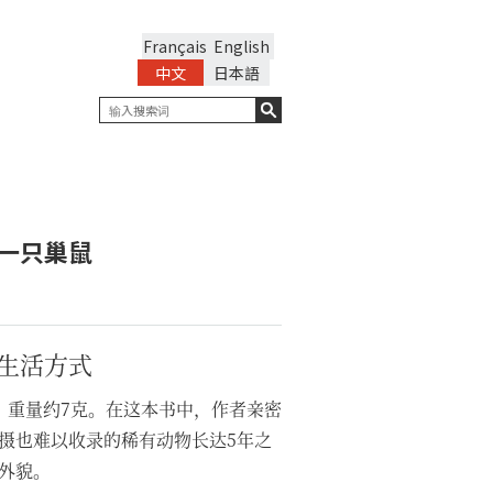
Français
English
中文
日本語
一只巢鼠
生活方式
，重量约7克。在这本书中，作者亲密
摄也难以收录的稀有动物长达5年之
外貌。