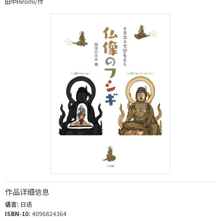
田中Hiromi/作
作品详细信息
语言:
日语
ISBN-10:
4096824364