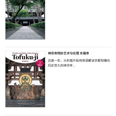
禅宗寺院的艺术与伦理 东福寺
这是一本，从封面开始用英语解说京都和镰仓
历史悠久的禅宗寺...