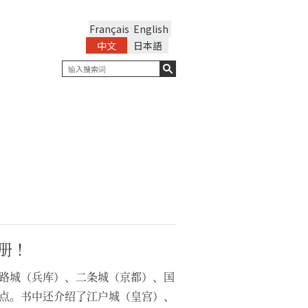
Français
English
中文
日本語
册！
路城（兵库）、二条城（京都）、国
点。书中还介绍了江户城（皇宫）、