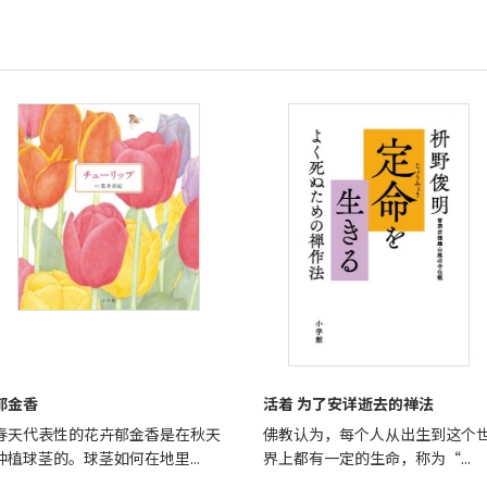
郁金香
活着 为了安详逝去的禅法
春天代表性的花卉郁金香是在秋天
佛教认为，每个人从出生到这个
种植球茎的。球茎如何在地里...
界上都有一定的生命，称为“...