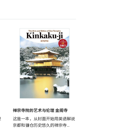
禅宗寺院的艺术与伦理 金阁寺
世
这是一本，从封面开始用英语解说
京都和镰仓历史悠久的禅宗寺...