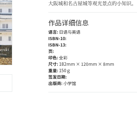
大阪城和名古屋城等观光景点的小知识。
作品详细信息
语言:
日语与英语
ISBN-10:
ISBN-13:
页:
印色:
全彩
尺寸:
182mm × 120mm × 8mm
重量:
150ｇ
签发日期:
出版商:
小学馆