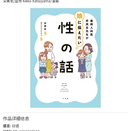
宋美玄/监修 Keiko Katsuyama/漫画
作品详细信息
语言:
日语