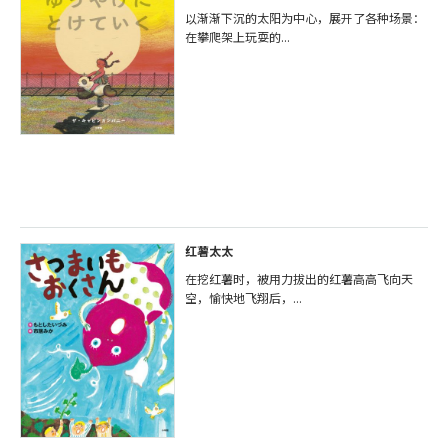
以渐渐下沉的太阳为中心，展开了各种场景：
在攀爬架上玩耍的...
红薯太太
在挖红薯时，被用力拔出的红薯高高飞向天
空，愉快地飞翔后，...