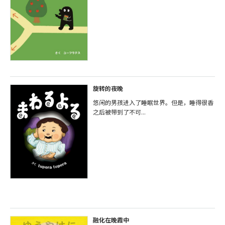
旋转的夜晚
悠闲的男孩进入了睡眠世界。但是，睡得很香
之后被带到了不可...
融化在晚霞中