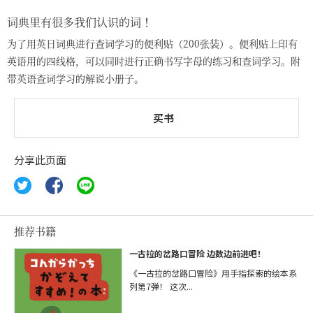
词典里有很多我们认识的词！
为了用英日词典进行查词学习的便利贴（200张装）。便利贴上印有
英语用的四线格，可以同时进行正确书写字母的练习和查词学习。附
带英语查词学习的解说小册子。
买书
分享此页面
推荐书籍
一古拉的岔路口冒险 边数边前进吧！
《一古拉的岔路口冒险》用手指探索的绘本系
列第7弹！ 这次...