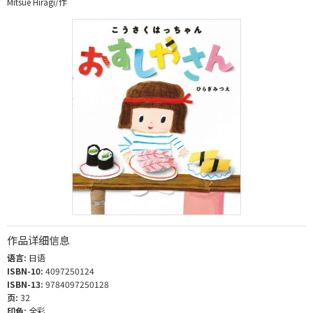
Mitsue Hiragi/作
作品详细信息
语言:
日语
ISBN-10:
4097250124
ISBN-13:
9784097250128
页:
32
印色:
全彩