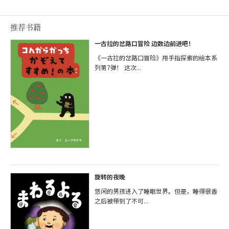
推荐书籍
一古拉的岔路口冒险 边数边前进吧！
《一古拉的岔路口冒险》用手指探索的绘本系
列第7弹！ 这次...
旋转的夜晚
悠闲的男孩进入了睡眠世界。但是，睡得很香
之后被带到了不可...