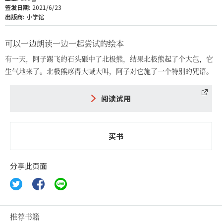
签发日期:
2021/6/23
出版商:
小学馆
可以一边朗读一边一起尝试的绘本
有一天，阿子踢飞的石头砸中了北极熊，结果北极熊起了个大包，它
生气地来了。北极熊疼得大喊大叫，阿子对它施了一个特别的咒语。
阅读试用
买书
分享此页面
推荐书籍