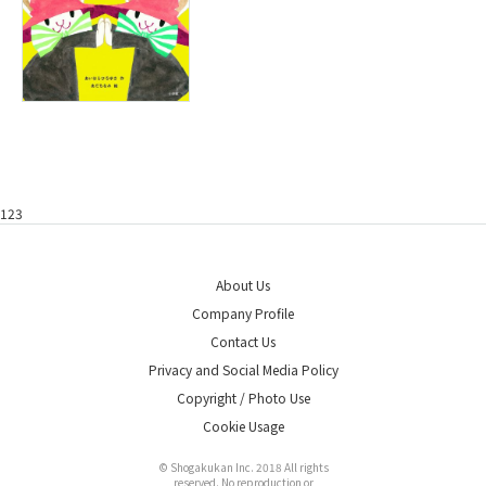
123
About Us
Company Profile
Contact Us
Privacy and Social Media Policy
Copyright / Photo Use
Cookie Usage
© Shogakukan Inc. 2018 All rights
reserved. No reproduction or