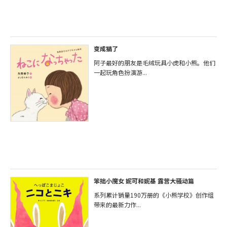
变成猫了
阿子最好的朋友是毛绒玩具小虎和小熊。他们
一起玩角色扮演游...
笨拙小魔女 妮可和妮基 露营大骚动篇
系列累计销量190万册的《小熊学校》创作组
带来的最新力作...