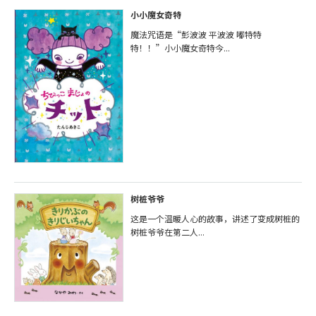
小小魔女奇特
魔法咒语是“彭波波 平波波 嘟特特
特！！”小小魔女奇特今...
树桩爷爷
这是一个温暖人心的故事，讲述了变成树桩的
树桩爷爷在第二人...