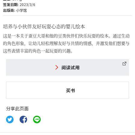
签发日期:
2023/3/6
出版商:
小学馆
培养与小伙伴友好玩耍心态的婴儿绘本
这是一本关于蚕豆大哥和他的豆类伙伴们快乐玩耍的绘本。通过生动
的角色形象，让幼儿轻松理解友好与共情的情感，并激发他们想要与
这些表情丰富的角色一起玩耍的兴趣。
阅读试用
买书
分享此页面