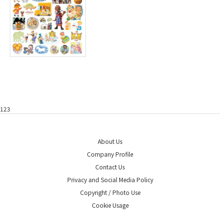
123
About Us
Company Profile
Contact Us
Privacy and Social Media Policy
Copyright / Photo Use
Cookie Usage