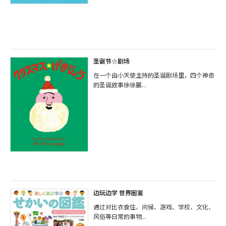
圣诞节☆剧场
在一个由小天使主持的圣诞剧场里，四个神奇
的圣诞故事徐徐展...
边玩边学 世界图鉴
通过对比衣食住、问候、游戏、学校、文化、
风俗等日常的事物...