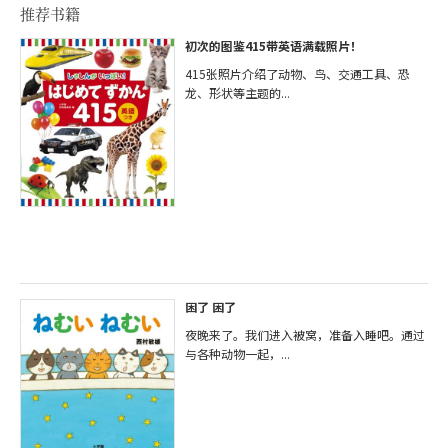
推荐书籍
初次的图鉴415带英语满载照片！
415张照片介绍了动物、鸟、交通工具、恐
龙、形状等主题的...
困了 困了
夜晚来了。我们进入被窝，准备入睡吧。通过
与各种动物一起，...