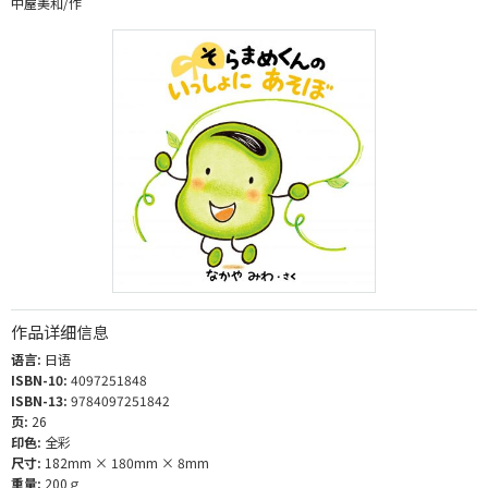
中屋美和/作
作品详细信息
语言:
日语
ISBN-10:
4097251848
ISBN-13:
9784097251842
页:
26
印色:
全彩
尺寸:
182mm × 180mm × 8mm
重量:
200ｇ