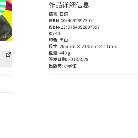
作品详细信息
语言:
日语
ISBN-10:
4092897391
ISBN-13:
9784092897397
页:
40
印色:
黑白
尺寸:
266mm × 213mm × 11mm
重量:
440ｇ
签发日期:
2013/8/29
出版商:
小学馆