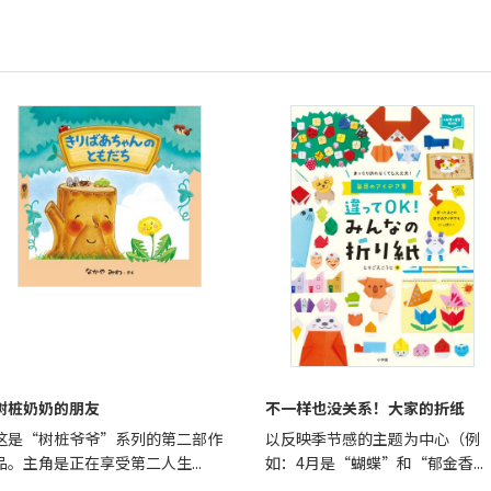
树桩奶奶的朋友
不一样也没关系！大家的折纸
这是“树桩爷爷”系列的第二部作
以反映季节感的主题为中心（例
品。主角是正在享受第二人生...
如：4月是“蝴蝶”和“郁金香...