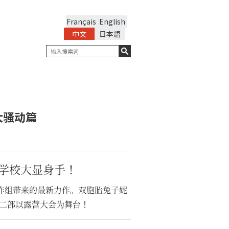
Français
English
中文
日本語
大骚动篇
学校大显身手！
创作组带来的最新力作。双胞胎兔子妮
二部以露营大会为舞台！