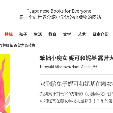
“Japanese Books for Everyone”
是一个向世界介绍小学馆的出版物的网站
特辑
孩子
生活
教育
文学
艺术
日本介绍
可和妮基 露营大骚动篇
笨拙小魔女 妮可和妮基 露营
Hiroyuki Aihara/作 Nami Adachi/绘
双胞胎兔子妮可和妮基在魔女
系列累计销量190万册的《小熊学校》
可和妮基在魔女学校大显身手！？系列第