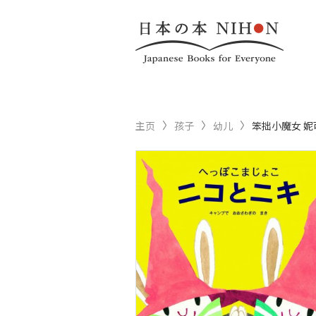
主页
孩子
幼儿
笨拙小魔女 妮