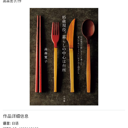
高森宽子/作
作品详细信息
语言:
日语