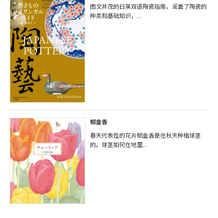
图文并茂的日英双语陶瓷指南，涵盖了陶瓷的
种类和基础知识，...
郁金香
春天代表性的花卉郁金香是在秋天种植球茎
的。球茎如何在地里...