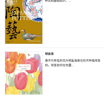
种类和基础知识，...
郁金香
春天代表性的花卉郁金香是在秋天种植球茎
的。球茎如何在地里...