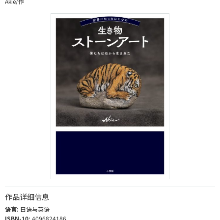
Akie/作
作品详细信息
语言:
日语与英语
ISBN-10:
4096824186