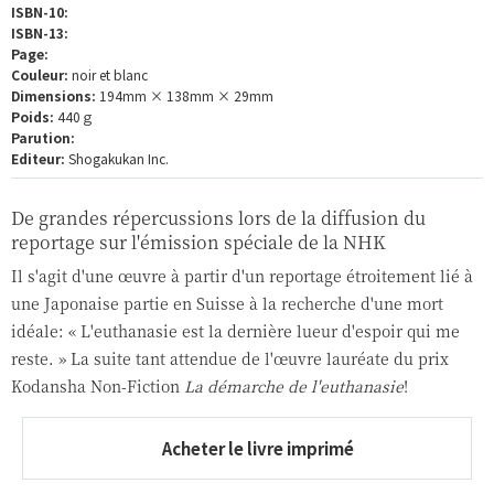
ISBN-10:
ISBN-13:
Page:
Couleur:
noir et blanc
Dimensions:
194mm × 138mm × 29mm
Poids:
440ｇ
Parution:
Editeur:
Shogakukan Inc.
De grandes répercussions lors de la diffusion du
reportage sur l'émission spéciale de la NHK
Il s'agit d'une œuvre à partir d'un reportage étroitement lié à
une Japonaise partie en Suisse à la recherche d'une mort
idéale: « L'euthanasie est la dernière lueur d'espoir qui me
reste. » La suite tant attendue de l'œuvre lauréate du prix
Kodansha Non-Fiction
La démarche de l'euthanasie
!
Acheter le livre imprimé