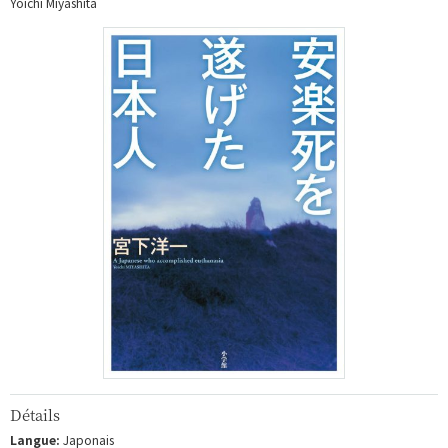
Yoichi Miyashita
Détails
Langue:
Japonais