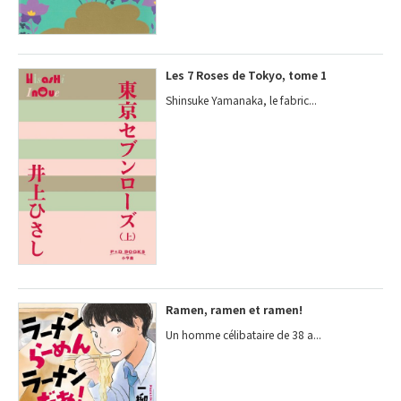
Les 7 Roses de Tokyo, tome 1
Shinsuke Yamanaka, le fabric...
Ramen, ramen et ramen!
Un homme célibataire de 38 a...