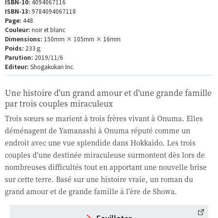
ISBN-10:
4094067116
ISBN-13:
9784094067118
Page:
448
Couleur:
noir et blanc
Dimensions:
150mm × 105mm × 16mm
Poids:
233ｇ
Parution:
2019/11/6
Editeur:
Shogakukan Inc.
Une histoire d'un grand amour et d'une grande famille
par trois couples miraculeux
Trois sœurs se marient à trois frères vivant à Onuma. Elles
déménagent de Yamanashi à Onuma réputé comme un
endroit avec une vue splendide dans Hokkaido. Les trois
couples d'une destinée miraculeuse surmontent dès lors de
nombreuses difficultés tout en apportant une nouvelle brise
sur cette terre. Basé sur une histoire vraie, un roman du
grand amour et de grande famille à l'ère de Showa.