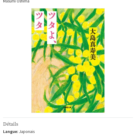
Masumi Oshima
Détails
Langue:
Japonais