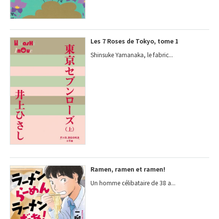
Les 7 Roses de Tokyo, tome 1
Shinsuke Yamanaka, le fabric...
Ramen, ramen et ramen!
Un homme célibataire de 38 a...