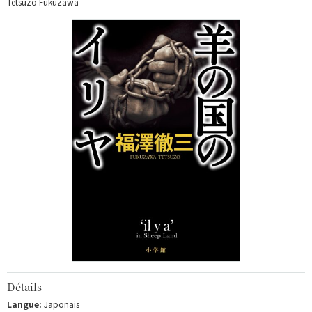
Tetsuzo Fukuzawa
Détails
Langue:
Japonais