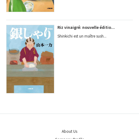
Riz vinaigré: nouvelle éditio...
Shinkichi est un maître sush...
About Us