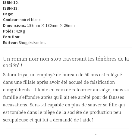
ISBN-10:
ISBN-13:
Page:
Couleur:
noir et blanc
Dimensions:
188mm × 130mm × 26mm
Poids:
420ｇ
Parution:
Editeur:
Shogakukan Inc.
Un roman noir non-stop traversant les ténèbres de la
société !
Satoru Iriya, un employé de bureau de 50 ans est relégué
dans une filiale après avoir été accusé de falsification
d'ingrédients. Il tente en vain de retourner au siège, mais sa
famille s'effondre après qu'il ait été arrêté pour de fausses
accusations. Sera-t-il capable en plus de sauver sa fille qui
est tombée dans le piège de la société de production peu
scrupuleuse et qui lui a demandé de l'aide?