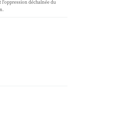
 l'oppression déchaînée du
n.