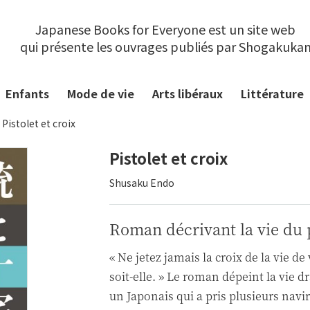
Japanese Books for Everyone est un site web
qui présente les ouvrages publiés par Shogakuka
Enfants
Mode de vie
Arts libéraux
Littérature
Pistolet et croix
Pistolet et croix
Shusaku Endo
Roman décrivant la vie du 
« Ne jetez jamais la croix de la vie d
soit-elle. » Le roman dépeint la vie 
un Japonais qui a pris plusieurs navir