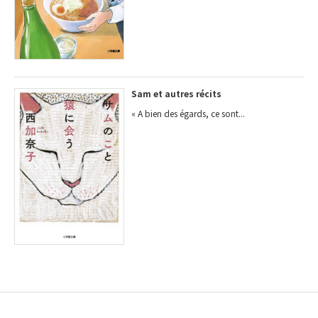
Sam et autres récits
« A bien des égards, ce sont...