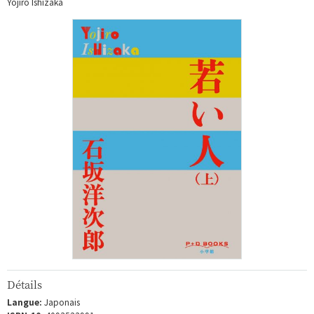
Yojiro Ishizaka
Détails
Langue:
Japonais