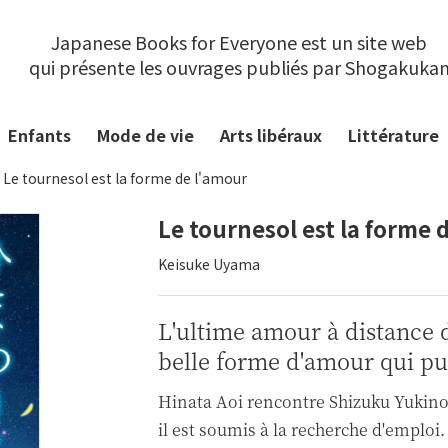
Japanese Books for Everyone est un site web
qui présente les ouvrages publiés par Shogakuka
Enfants
Mode de vie
Arts libéraux
Littérature
Le tournesol est la forme de l'amour
Le tournesol est la forme 
Keisuke Uyama
L'ultime amour à distance 
belle forme d'amour qui pui
Hinata Aoi rencontre Shizuku Yukino
il est soumis à la recherche d'emploi.