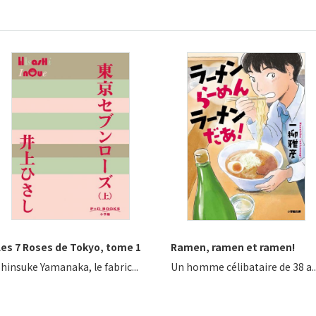
Les 7 Roses de Tokyo, tome 1
Ramen, ramen et ramen!
hinsuke Yamanaka, le fabric...
Un homme célibataire de 38 a..