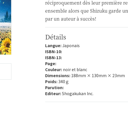
réciproquement dès leur première ren
ensemble alors que Shizuku garde un
par un auteur à succès!
Détails
Langue:
Japonais
ISBN-10:
ISBN-13:
Page:
Couleur:
noir et blanc
Dimensions:
188mm × 130mm × 23mm
Poids:
340ｇ
Parution:
Editeur:
Shogakukan Inc.