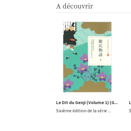
A découvrir
Le Dit du Genji (Volume 1) (G...
Sixième édition de la série ...
S