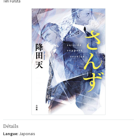
Ten Furuta
Détails
Langue:
Japonais