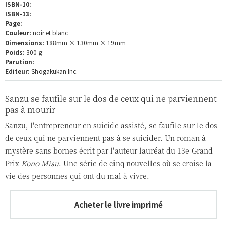
ISBN-10:
ISBN-13:
Page:
Couleur:
noir et blanc
Dimensions:
188mm × 130mm × 19mm
Poids:
300ｇ
Parution:
Editeur:
Shogakukan Inc.
Sanzu se faufile sur le dos de ceux qui ne parviennent
pas à mourir
Sanzu, l'entrepreneur en suicide assisté, se faufile sur le dos
de ceux qui ne parviennent pas à se suicider. Un roman à
mystère sans bornes écrit par l'auteur lauréat du 13e Grand
Prix
Kono Misu
. Une série de cinq nouvelles où se croise la
vie des personnes qui ont du mal à vivre.
Acheter le livre imprimé