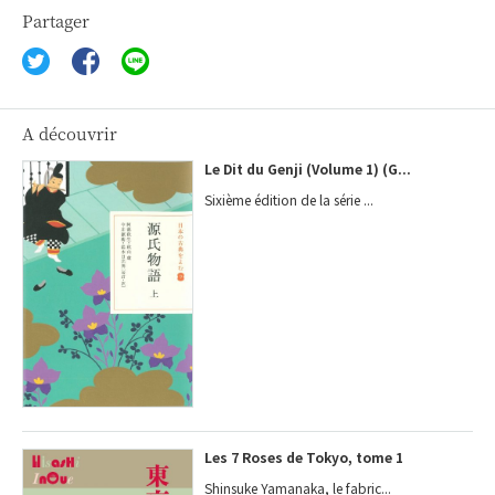
Partager
A découvrir
Le Dit du Genji (Volume 1) (G...
Sixième édition de la série ...
Les 7 Roses de Tokyo, tome 1
Shinsuke Yamanaka, le fabric...