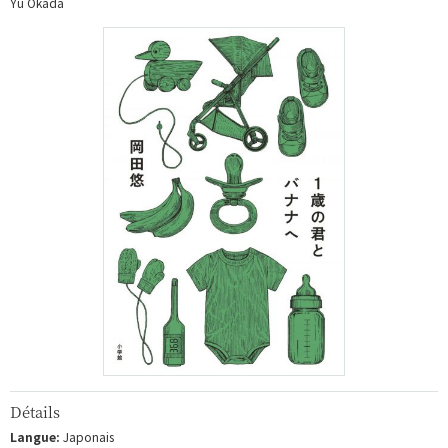
Yu Okada
Détails
Langue:
Japonais