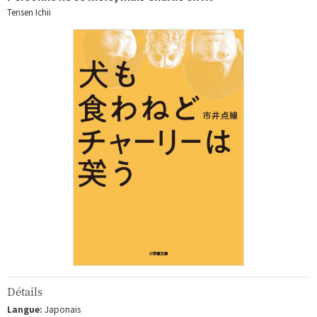
Tensen Ichii
Détails
Langue:
Japonais