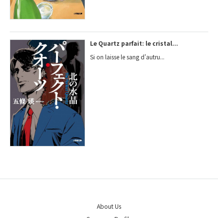
Le Quartz parfait: le cristal...
Si on laisse le sang d'autru...
About Us