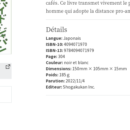
cafés. Ce livre transmet vivement le
homme qui adopte la distance pro-a
Détails
Langue:
Japonais
ISBN-10:
4094071970
ISBN-13:
9784094071979
Page:
304
Couleur:
noir et blanc
Dimensions:
150mm × 105mm × 15mm
Poids:
185ｇ
Parution:
2022/11/4
Editeur:
Shogakukan Inc.