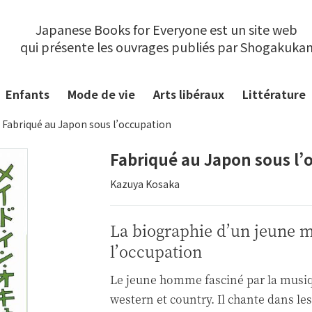
Japanese Books for Everyone est un site web
qui présente les ouvrages publiés par Shogakuka
Enfants
Mode de vie
Arts libéraux
Littérature
Fabriqué au Japon sous l’occupation
Fabriqué au Japon sous l’
Kazuya Kosaka
La biographie d’un jeune m
l’occupation
Le jeune homme fasciné par la musi
western et country. Il chante dans les