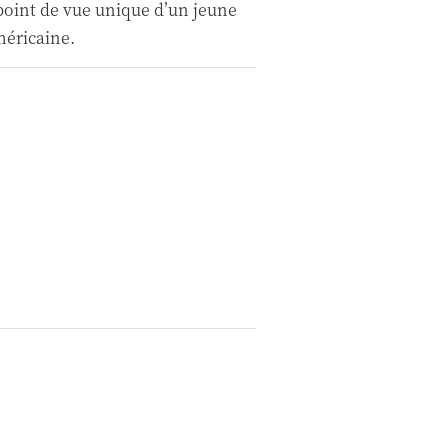
 point de vue unique d’un jeune
méricaine.