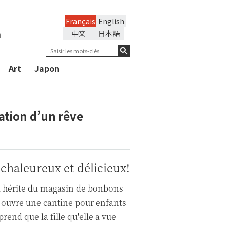
Français
English
n
中文
日本語
Art
Japon
ation d’un rêve
 chaleureux et délicieux!
ai hérite du magasin de bonbons
 ouvre une cantine pour enfants
rend que la fille qu'elle a vue