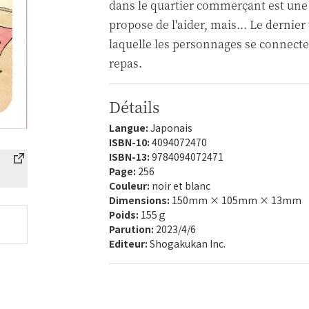
dans le quartier commerçant est une 
propose de l'aider, mais... Le dernier
laquelle les personnages se connecten
repas.
Détails
Langue:
Japonais
ISBN-10:
4094072470
ISBN-13:
9784094072471
Page:
256
Couleur:
noir et blanc
Dimensions:
150mm × 105mm × 13mm
Poids:
155ｇ
Parution:
2023/4/6
Editeur:
Shogakukan Inc.