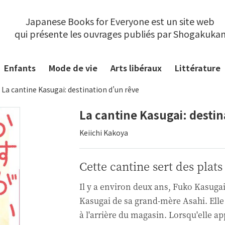
Japanese Books for Everyone est un site web
qui présente les ouvrages publiés par Shogakuka
Enfants
Mode de vie
Arts libéraux
Littérature
La cantine Kasugai: destination d’un rêve
La cantine Kasugai: destin
Keiichi Kakoya
Cette cantine sert des plats
Il y a environ deux ans, Fuko Kasug
Kasugai de sa grand-mère Asahi. Elle
à l'arrière du magasin. Lorsqu'elle app