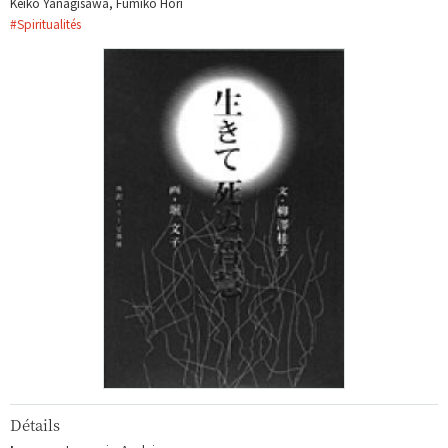
Keiko Yanagisawa, Fumiko Hori
#
Spiritualités
Détails