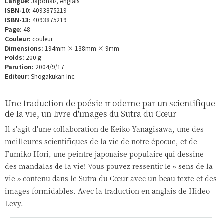
Langue:
Japonais, Anglais
ISBN-10:
4093875219
ISBN-13:
4093875219
Page:
48
Couleur:
couleur
Dimensions:
194mm × 138mm × 9mm
Poids:
200ｇ
Parution:
2004/9/17
Editeur:
Shogakukan Inc.
Une traduction de poésie moderne par un scientifique
de la vie, un livre d'images du Sūtra du Cœur
Il s'agit d'une collaboration de Keiko Yanagisawa, une des
meilleures scientifiques de la vie de notre époque, et de
Fumiko Hori, une peintre japonaise populaire qui dessine
des mandalas de la vie! Vous pouvez ressentir le « sens de la
vie » contenu dans le Sūtra du Cœur avec un beau texte et des
images formidables. Avec la traduction en anglais de Hideo
Levy.