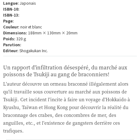
Langue:
Japonais
ISBN-10:
ISBN-13:
Page:
Couleur:
noir et blanc
Dimensions:
188mm × 130mm × 20mm
Poids:
320ｇ
Parution:
Editeur:
Shogakukan Inc.
Un rapport d'infiltration désespéré, du marché aux
poissons de Tsukiji au gang de braconniers!
L'auteur découvre un ormeau braconné illégalement alors
qu'il travaille sous couverture au marché aux poissons de
Tsukiji. Cet incident l'incite à faire un voyage d'Hokkaido à
Kyushu, Taïwan et Hong Kong pour découvrir la réalité du
braconnage des crabes, des concombres de mer, des
anguilles, etc., et l'existence de gangsters derrière ces
trafiques.