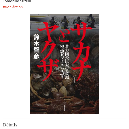
Tomohiko Suzuki
#
Non-fiction
Détails