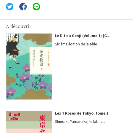
A découvrir
Le Dit du Genji (Volume 1) (G...
Sixième édition de la série ...
Les 7 Roses de Tokyo, tome 1
Shinsuke Yamanaka, le fabric...