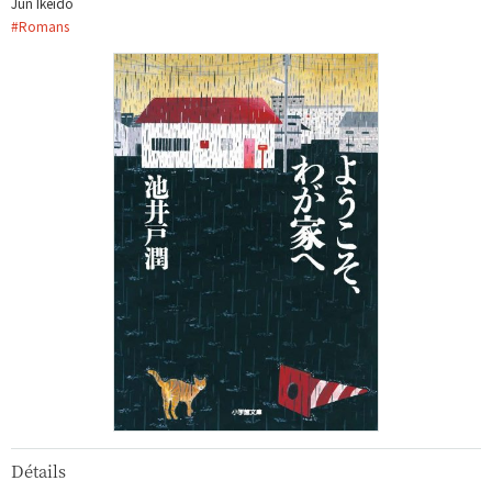
Jun Ikeido
#
Romans
Détails