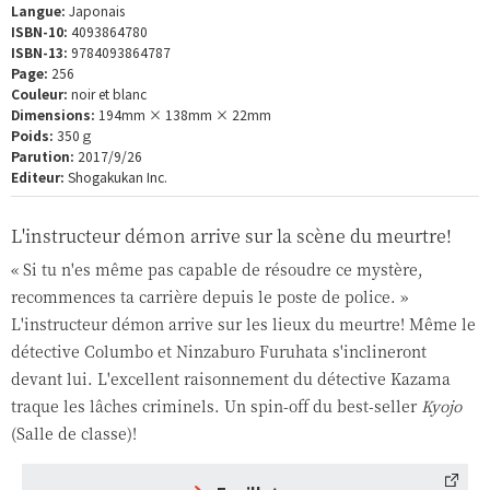
Langue:
Japonais
ISBN-10:
4093864780
ISBN-13:
9784093864787
Page:
256
Couleur:
noir et blanc
Dimensions:
194mm × 138mm × 22mm
Poids:
350ｇ
Parution:
2017/9/26
Editeur:
Shogakukan Inc.
L'instructeur démon arrive sur la scène du meurtre!
« Si tu n'es même pas capable de résoudre ce mystère,
recommences ta carrière depuis le poste de police. »
L'instructeur démon arrive sur les lieux du meurtre! Même le
détective Columbo et Ninzaburo Furuhata s'inclineront
devant lui. L'excellent raisonnement du détective Kazama
traque les lâches criminels. Un spin-off du best-seller
Kyojo
(Salle de classe)!