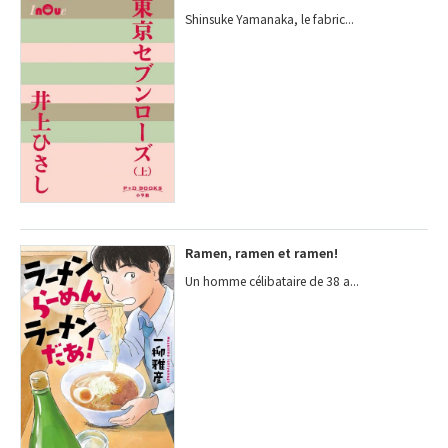
Shinsuke Yamanaka, le fabric...
Ramen, ramen et ramen!
Un homme célibataire de 38 a...