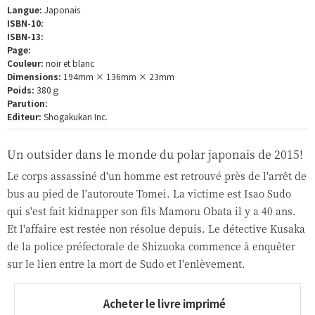
Langue:
Japonais
ISBN-10:
ISBN-13:
Page:
Couleur:
noir et blanc
Dimensions:
194mm × 136mm × 23mm
Poids:
380ｇ
Parution:
Editeur:
Shogakukan Inc.
Un outsider dans le monde du polar japonais de 2015!
Le corps assassiné d'un homme est retrouvé près de l'arrêt de
bus au pied de l'autoroute Tomei. La victime est Isao Sudo
qui s'est fait kidnapper son fils Mamoru Obata il y a 40 ans.
Et l'affaire est restée non résolue depuis. Le détective Kusaka
de la police préfectorale de Shizuoka commence à enquêter
sur le lien entre la mort de Sudo et l'enlèvement.
Acheter le livre imprimé