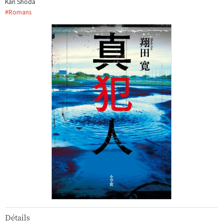
Kan Shoda
#
Romans
Détails