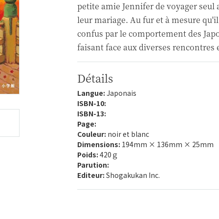
petite amie Jennifer de voyager seu
leur mariage. Au fur et à mesure qu'i
confus par le comportement des Japon
faisant face aux diverses rencontres 
Détails
Langue:
Japonais
ISBN-10:
ISBN-13:
Page:
Couleur:
noir et blanc
Dimensions:
194mm × 136mm × 25mm
Poids:
420ｇ
Parution:
Editeur:
Shogakukan Inc.