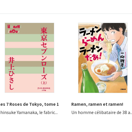
Les 7 Roses de Tokyo, tome 1
Ramen, ramen et ramen!
hinsuke Yamanaka, le fabric...
Un homme célibataire de 38 a..