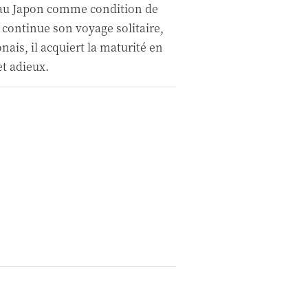
l au Japon comme condition de
l continue son voyage solitaire,
ais, il acquiert la maturité en
et adieux.