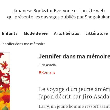
Japanese Books for Everyone est un site web
qui présente les ouvrages publiés par Shogakuka
Enfants
Mode de vie
Arts libéraux
Littérature
Jennifer dans ma mémoire
Jennifer dans ma mémoir
Jiro Asada
#
Romans
Le voyage d'un jeune améri
Japon décrit par Jiro Asada
Larry, un jeune homme ressortissant 