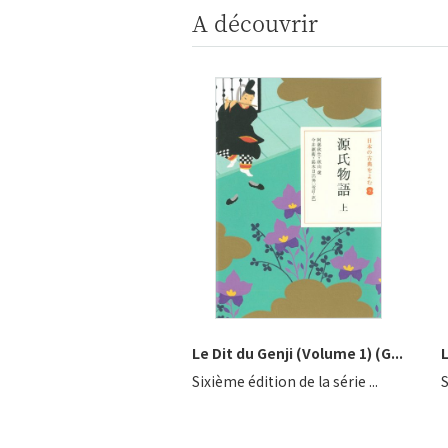
A découvrir
Le Dit du Genji (Volume 1) (G...
Sixième édition de la série ...
S