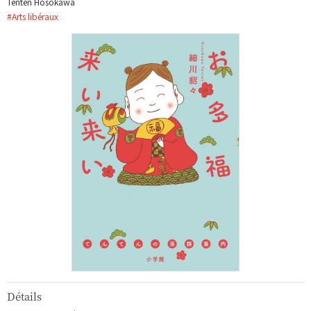
Tenten Hosokawa
#
Arts libéraux
Détails