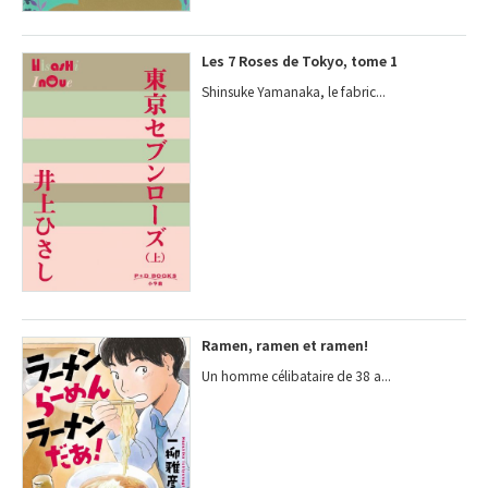
Les 7 Roses de Tokyo, tome 1
Shinsuke Yamanaka, le fabric...
Ramen, ramen et ramen!
Un homme célibataire de 38 a...