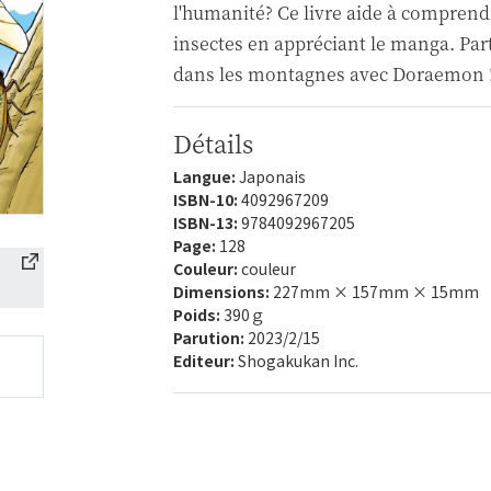
l'humanité? Ce livre aide à comprend
insectes en appréciant le manga. Pa
dans les montagnes avec Doraemon 
Détails
Langue:
Japonais
ISBN-10:
4092967209
ISBN-13:
9784092967205
Page:
128
Couleur:
couleur
Dimensions:
227mm × 157mm × 15mm
Poids:
390ｇ
Parution:
2023/2/15
Editeur:
Shogakukan Inc.