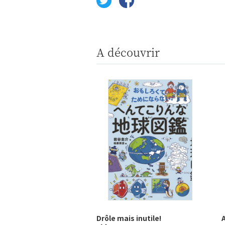
A découvrir
Drôle mais inutile!
A