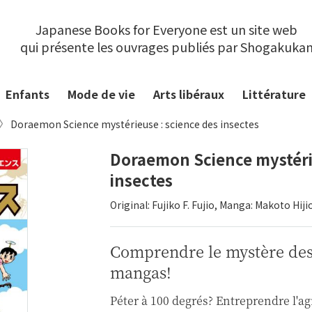
Japanese Books for Everyone est un site web
qui présente les ouvrages publiés par Shogakuka
Enfants
Mode de vie
Arts libéraux
Littérature
Doraemon Science mystérieuse : science des insectes
Doraemon Science mystérie
insectes
Original: Fujiko F. Fujio, Manga: Makoto Hi
Comprendre le mystère des 
mangas!
Péter à 100 degrés? Entreprendre l'ag