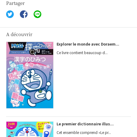
Partager
A découvrir
Explorer le monde avec Doraem...
Ce livre contient beaucoup d...
Le premier dictionnaire illus...
Cet ensemble comprend «Le pr...