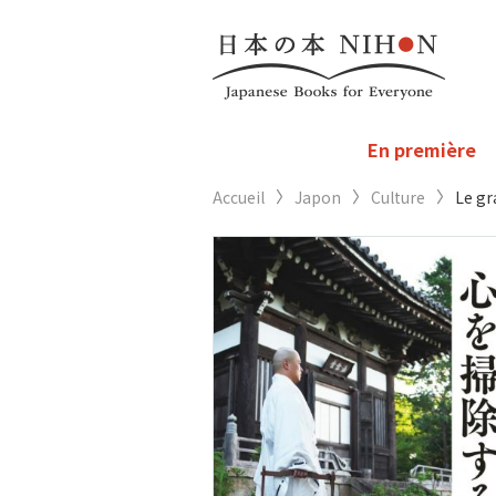
En première
Accueil
Japon
Culture
Le gr