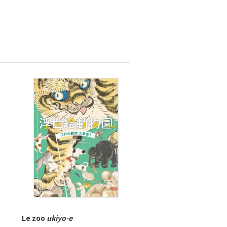
Le zoo
ukiyo-e