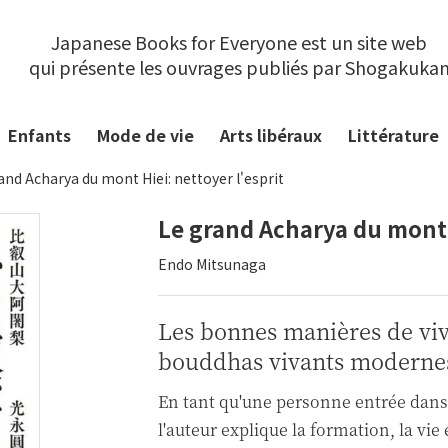
Japanese Books for Everyone est un site web
qui présente les ouvrages publiés par Shogakuka
Enfants
Mode de vie
Arts libéraux
Littérature
and Acharya du mont Hiei: nettoyer l'esprit
Le grand Acharya du mont H
Endo Mitsunaga
Les bonnes manières de viv
bouddhas vivants moderne
En tant qu'une personne entrée dans
l'auteur explique la formation, la vie 