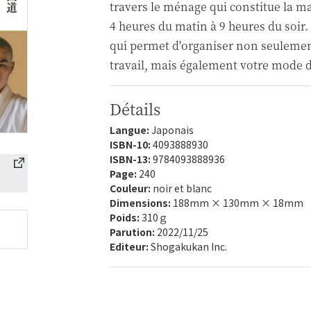
travers le ménage qui constitue la m
4 heures du matin à 9 heures du soir. 
qui permet d'organiser non seulement
travail, mais également votre mode d
Détails
Langue:
Japonais
ISBN-10:
4093888930
ISBN-13:
9784093888936
Page:
240
Couleur:
noir et blanc
Dimensions:
188mm × 130mm × 18mm
Poids:
310ｇ
Parution:
2022/11/25
Editeur:
Shogakukan Inc.