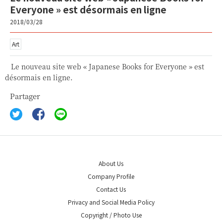
Everyone » est désormais en ligne
2018/03/28
Art
Le nouveau site web « Japanese Books for Everyone » est
désormais en ligne.
Partager
About Us
Company Profile
Contact Us
Privacy and Social Media Policy
Copyright / Photo Use