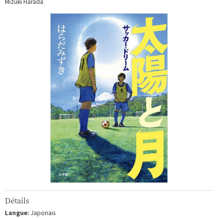
Mizuki Harada
Détails
Langue:
Japonais