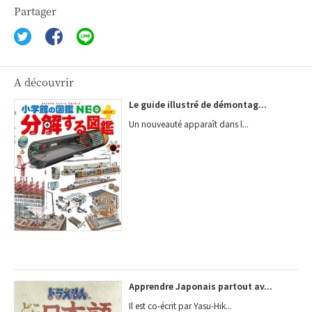
Partager
A découvrir
Le guide illustré de démontag...
Un nouveauté apparaît dans l...
Apprendre Japonais partout av...
Il est co-écrit par Yasu‑Hik...