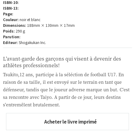
ISBN-10:
ISBN-13:
Page:
Couleur:
noir et blanc
Dimensions:
188mm × 130mm × 17mm
Poids:
290ｇ
Parution:
Editeur:
Shogakukan Inc.
L'avant-garde des garçons qui visent à devenir des
athlètes professionnels!
Tsukito,12 ans, participe à la séléction de football U17. En
raison de sa taille, il est envoyé sur le terrain en tant que
défenseur, tandis que le joueur adverse marque un but. C'est
sa rencontre avec Taiyo. A partir de ce jour, leurs destins
s'entremêlent brutalement.
Acheter le livre imprimé