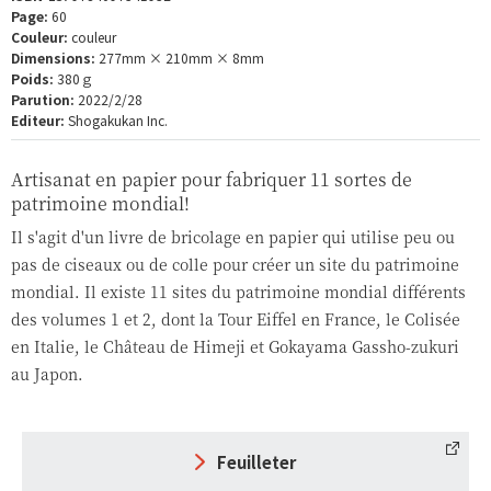
Page:
60
Couleur:
couleur
Dimensions:
277mm × 210mm × 8mm
Poids:
380ｇ
Parution:
2022/2/28
Editeur:
Shogakukan Inc.
Artisanat en papier pour fabriquer 11 sortes de
patrimoine mondial!
Il s'agit d'un livre de bricolage en papier qui utilise peu ou
pas de ciseaux ou de colle pour créer un site du patrimoine
mondial. Il existe 11 sites du patrimoine mondial différents
des volumes 1 et 2, dont la Tour Eiffel en France, le Colisée
en Italie, le Château de Himeji et Gokayama Gassho-zukuri
au Japon.
Feuilleter