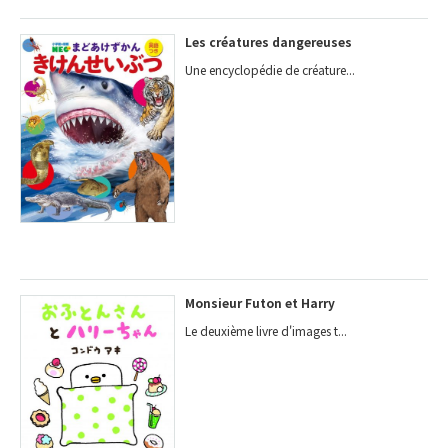
Les créatures dangereuses
Une encyclopédie de créature...
Monsieur Futon et Harry
Le deuxième livre d'images t...