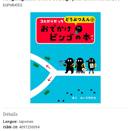
EUPHRATES
Détails
Langue:
Japonais
ISBN-10:
4097250094