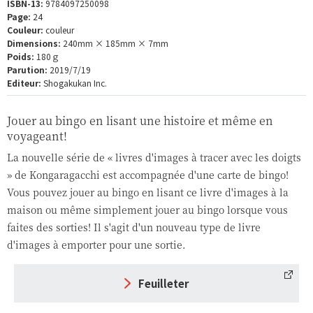
ISBN-13:
9784097250098
Page:
24
Couleur:
couleur
Dimensions:
240mm × 185mm × 7mm
Poids:
180ｇ
Parution:
2019/7/19
Editeur:
Shogakukan Inc.
Jouer au bingo en lisant une histoire et même en
voyageant!
La nouvelle série de « livres d'images à tracer avec les doigts
» de Kongaragacchi est accompagnée d'une carte de bingo!
Vous pouvez jouer au bingo en lisant ce livre d'images à la
maison ou même simplement jouer au bingo lorsque vous
faites des sorties! Il s'agit d'un nouveau type de livre
d'images à emporter pour une sortie.
Feuilleter