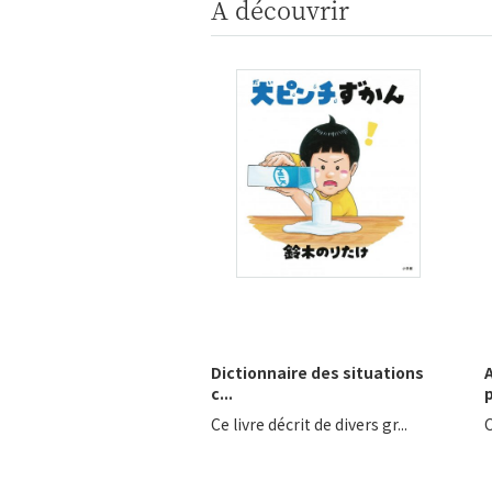
A découvrir
Dictionnaire des situations
c...
p
Ce livre décrit de divers gr...
C