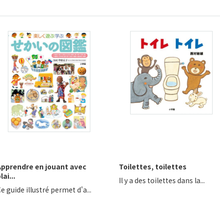
Apprendre en jouant avec
Toilettes, toilettes
lai...
Il y a des toilettes dans la...
e guide illustré permet d'a...