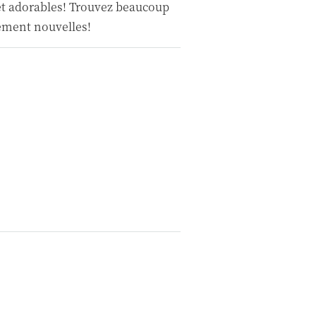
t adorables! Trouvez beaucoup
tement nouvelles!