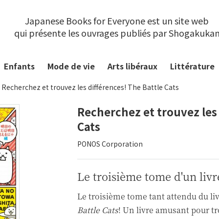
Japanese Books for Everyone est un site web
qui présente les ouvrages publiés par Shogakuka
Enfants
Mode de vie
Arts libéraux
Littérature
Recherchez et trouvez les différences! The Battle Cats
Recherchez et trouvez les 
Cats
PONOS Corporation
Le troisième tome d'un livr
Le troisième tome tant attendu du li
Battle Cats
! Un livre amusant pour t