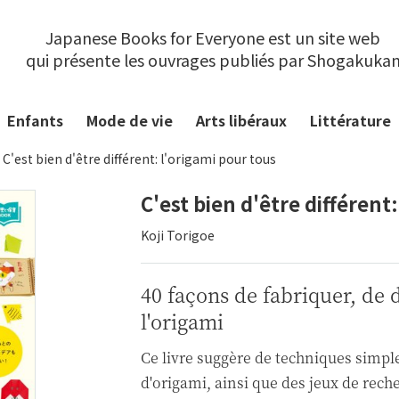
Japanese Books for Everyone est un site web
qui présente les ouvrages publiés par Shogakuka
Enfants
Mode de vie
Arts libéraux
Littérature
C'est bien d'être différent: l'origami pour tous
C'est bien d'être différent
Koji Torigoe
40 façons de fabriquer, de 
l'origami
Ce livre suggère de techniques simple
d'origami, ainsi que des jeux de rec